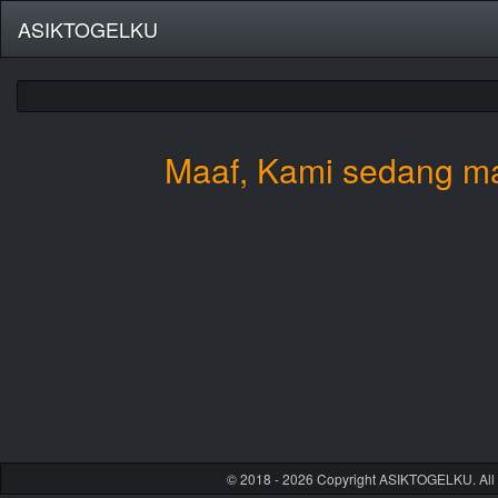
ASIKTOGELKU
Maaf, Kami sedang ma
© 2018 - 2026 Copyright ASIKTOGELKU. All 